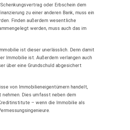
g, Schenkungsvertrag oder Erbschein dem
nanzierung zu einer anderen Bank, muss ein
erden. Finden außerdem wesentliche
usammengelegt werden, muss auch das im
mobilie ist dieser unerlässlich. Denn damit
er Immobilie ist. Außerdem verlangen auch
ser über eine Grundschuld abgesichert
isse von Immobilieneigentümern handelt,
icht nehmen. Dies umfasst neben dem
reditinstitute – wenn die Immobilie als
 Vermessungsingenieure.