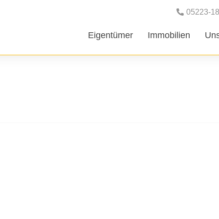
05223-1
Eigentümer
Immobilien
Uns