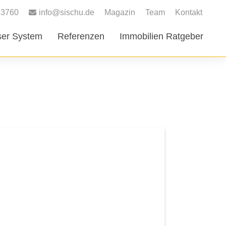
83760
info@sischu.de
Magazin
Team
Kontakt
er System
Referenzen
Immobilien Ratgeber