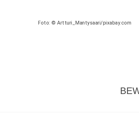
Foto: © Artturi_Mantysaari/pixabay.com
BEW