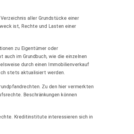
Verzeichnis aller Grundstücke einer
eck ist, Rechte und Lasten einer
ationen zu Eigentümer oder
t auch im Grundbuch, wie die einzelnen
pielsweise durch einen Immobilienverkauf
ch stets aktualisiert werden.
 Grundpfandrechten. Zu den hier vermerkten
aufsrechte. Beschränkungen können
te. Kreditinstitute interessieren sich in