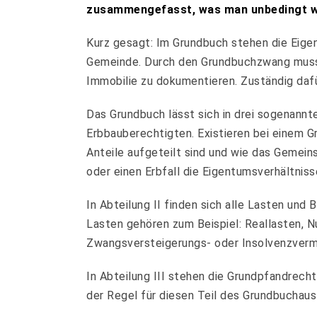
zusammengefasst, was man unbedingt w
Kurz gesagt: Im Grundbuch stehen die Eigen
Gemeinde. Durch den Grundbuchzwang muss 
Immobilie zu dokumentieren. Zuständig daf
Das Grundbuch lässt sich in drei sogenannte
Erbbauberechtigten. Existieren bei einem 
Anteile aufgeteilt sind und wie das Gemein
oder einen Erbfall die Eigentumsverhältniss
In Abteilung II finden sich alle Lasten und
Lasten gehören zum Beispiel: Reallasten, 
Zwangsversteigerungs- oder Insolvenzverm
In Abteilung III stehen die Grundpfandrech
der Regel für diesen Teil des Grundbuchau