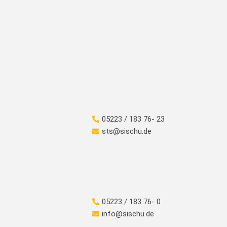
05223 / 183 76- 23
sts@sischu.de
05223 / 183 76- 0
info@sischu.de