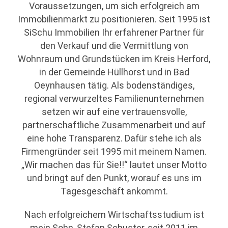
Voraussetzungen, um sich erfolgreich am
Immobilienmarkt zu positionieren. Seit 1995 ist
SiSchu Immobilien Ihr erfahrener Partner für
den Verkauf und die Vermittlung von
Wohnraum und Grundstücken im Kreis Herford,
in der Gemeinde Hüllhorst und in Bad
Oeynhausen tätig. Als bodenständiges,
regional verwurzeltes Familienunternehmen
setzen wir auf eine vertrauensvolle,
partnerschaftliche Zusammenarbeit und auf
eine hohe Transparenz. Dafür stehe ich als
Firmengründer seit 1995 mit meinem Namen.
„Wir machen das für Sie!!“ lautet unser Motto
und bringt auf den Punkt, worauf es uns im
Tagesgeschäft ankommt.
Nach erfolgreichem Wirtschaftsstudium ist
mein Sohn, Stefan Schuster, seit 2011 im