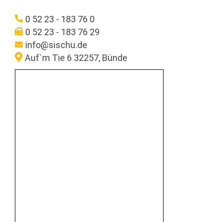
0 52 23 - 183 76 0
0 52 23 - 183 76 29
info@sischu.de
Auf`m Tie 6 32257, Bünde