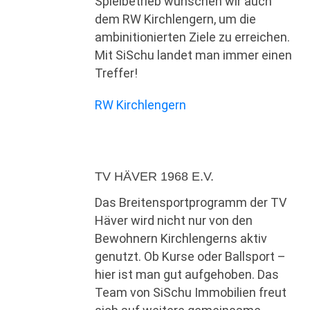
Spielbetrieb wünschen wir auch
dem RW Kirchlengern, um die
ambinitionierten Ziele zu erreichen.
Mit SiSchu landet man immer einen
Treffer!
RW Kirchlengern
TV HÄVER 1968 E.V.
Das Breitensportprogramm der TV
Häver wird nicht nur von den
Bewohnern Kirchlengerns aktiv
genutzt. Ob Kurse oder Ballsport –
hier ist man gut aufgehoben. Das
Team von SiSchu Immobilien freut