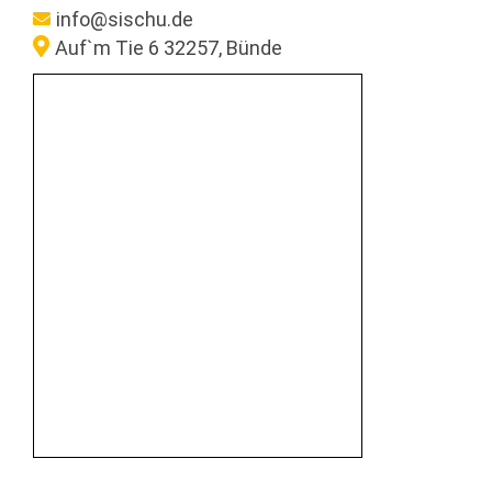
info@sischu.de
Auf`m Tie 6 32257, Bünde