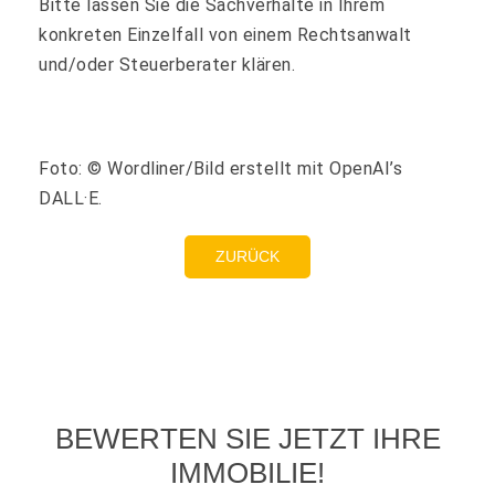
Bitte lassen Sie die Sachverhalte in Ihrem
konkreten Einzelfall von einem Rechtsanwalt
und/oder Steuerberater klären.
Foto: © Wordliner/Bild erstellt mit OpenAI’s
DALL·E.
ZURÜCK
BEWERTEN SIE JETZT IHRE
IMMOBILIE!