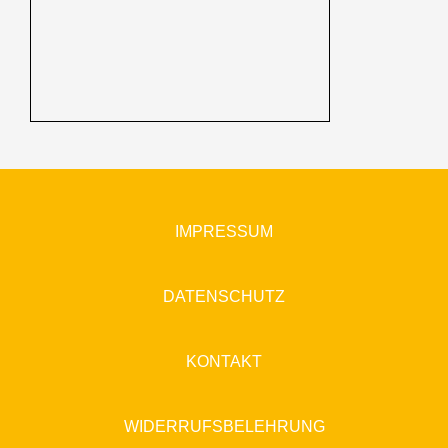
IMPRESSUM
DATENSCHUTZ
KONTAKT
WIDERRUFSBELEHRUNG