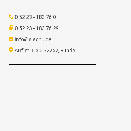
0 52 23 - 183 76 0
0 52 23 - 183 76 29
info@sischu.de
Auf`m Tie 6 32257, Bünde