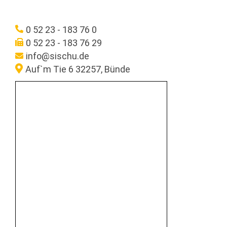
0 52 23 - 183 76 0
0 52 23 - 183 76 29
info@sischu.de
Auf`m Tie 6 32257, Bünde