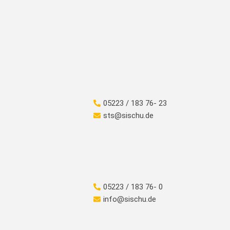
05223 / 183 76- 23
sts@sischu.de
05223 / 183 76- 0
info@sischu.de