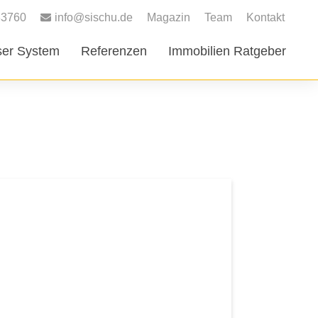
83760
info@sischu.de
Magazin
Team
Kontakt
er System
Referenzen
Immobilien Ratgeber