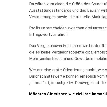
Da wären zum einen die Größe des Grundstüc
Ausstattungsstandards und das Baujahr wirk
Veränderungen sowie die aktuelle Marktlag
Profis unterscheiden zwischen drei untersc
Ertragswertverfahren.
Das Vergleichswertverfahren wird in der 
die es keine Vergleichsobjekte gibt, erfol
Mehrfamilienhäusern und Gewerbeimmobilien
Wer nur eine erste Orientierung sucht, wie 
Durchschnittswerte können erheblich vom t
„normal“ ist, ist subjektiv. Deswegen ist d
Möchten Sie wissen wie viel Ihre Immobil