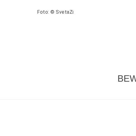
Foto: © SvetaZi
BEW