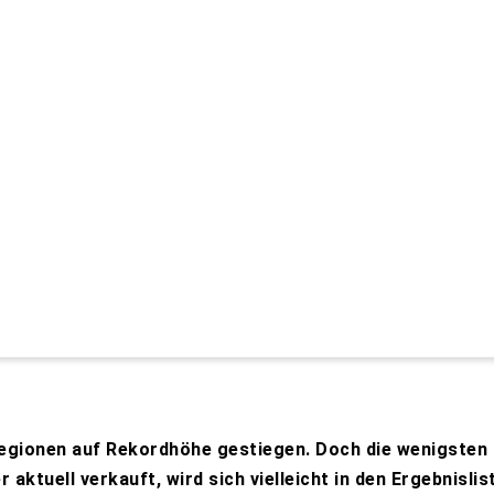
n Regionen auf Rekordhöhe gestiegen. Doch die wenigste
r aktuell verkauft, wird sich vielleicht in den Ergebnisli