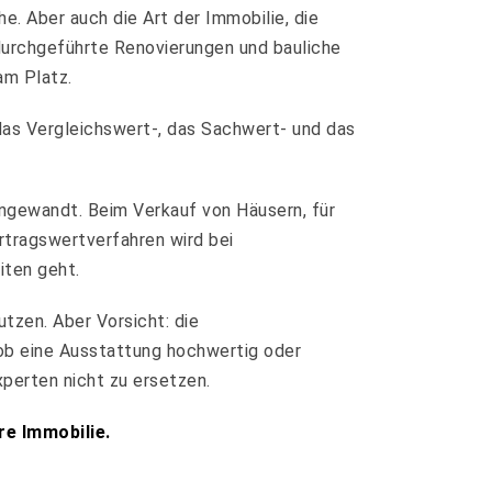
. Aber auch die Art der Immobilie, die
 durchgeführte Renovierungen und bauliche
am Platz.
 das Vergleichswert-, das Sachwert- und das
ngewandt. Beim Verkauf von Häusern, für
rtragswertverfahren wird bei
iten geht.
utzen. Aber Vorsicht: die
ob eine Ausstattung hochwertig oder
xperten nicht zu ersetzen.
re Immobilie.