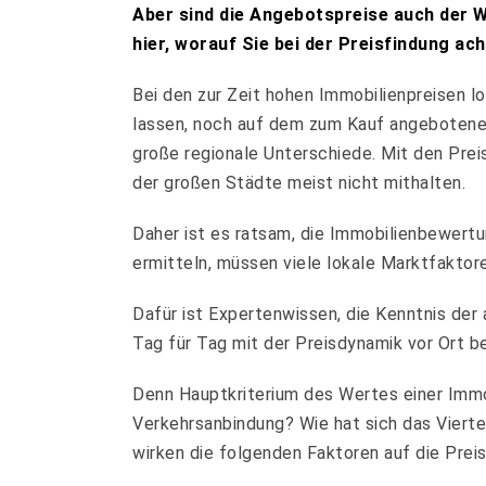
Aber sind die Angebotspreise auch der We
hier, worauf Sie bei der Preisfindung ac
Bei den zur Zeit hohen Immobilienpreisen l
lassen, noch auf dem zum Kauf angebotenen 
große regionale Unterschiede. Mit den Pre
der großen Städte meist nicht mithalten.
Daher ist es ratsam, die Immobilienbewert
ermitteln, müssen viele lokale Marktfaktor
Dafür ist Expertenwissen, die Kenntnis der 
Tag für Tag mit der Preisdynamik vor Ort b
Denn Hauptkriterium des Wertes einer Immob
Verkehrsanbindung? Wie hat sich das Vierte
wirken die folgenden Faktoren auf die Prei