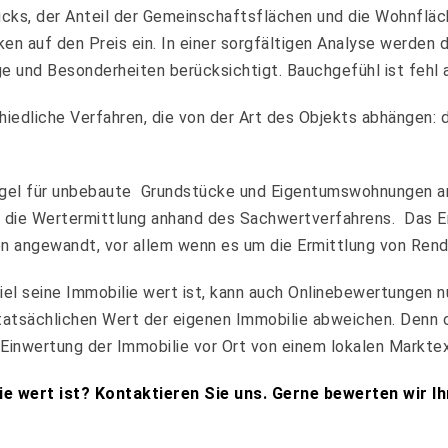
ks, der Anteil der Gemeinschaftsflächen und die Wohnfläche
en auf den Preis ein. In einer sorgfältigen Analyse werden
e und Besonderheiten berücksichtigt. Bauchgefühl ist fehl 
hiedliche Verfahren, die von der Art des Objekts abhängen:
Regel für unbebaute Grundstücke und Eigentumswohnungen a
gt die Wertermittlung anhand des Sachwertverfahrens. Das E
 angewandt, vor allem wenn es um die Ermittlung von Rend
viel seine Immobilie wert ist, kann auch Onlinebewertungen n
atsächlichen Wert der eigenen Immobilie abweichen. Denn 
ie Einwertung der Immobilie vor Ort von einem lokalen Markte
ie wert ist? Kontaktieren Sie uns. Gerne bewerten wir Ih