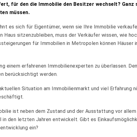
rt, für den die Immobilie den Besitzer wechselt? Ganz so
hten müssen.
ohnt es sich für Eigentümer, wenn sie Ihre Immobilie verkau
Haus sitzenzubleiben, muss der Verkäufer wissen, wie hoch 
issteigerungen für Immobilien in Metropolen können Häuser 
ung einem erfahrenen Immobilienexperten zu überlassen. De
en berücksichtigt werden.
aktuellen Situation am Immobilienmarkt und viel Erfahrung nö
eschäftigt.
ilie ist neben dem Zustand und der Ausstattung vor allem d
l in den letzten Jahren entwickelt. Gibt es Einkaufsmöglich
sentwicklung ein?