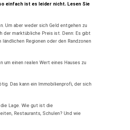
 einfach ist es leider nicht. Lesen Sie
fen. Um aber weder sich Geld entgehen zu
der marktübliche Preis ist. Denn: Es gibt
in ländlichen Regionen oder den Randzonen
nn um einen realen Wert eines Hauses zu
tig. Das kann ein Immobilienprofi, der sich
ie Lage. Wie gut ist die
keiten, Restaurants, Schulen? Und wie