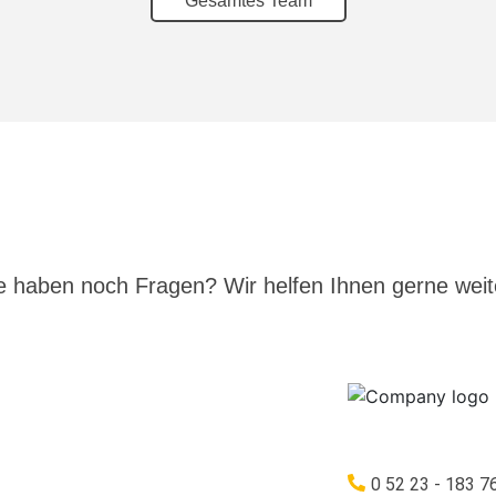
Gesamtes Team
e haben noch Fragen? Wir helfen Ihnen gerne weite
0 52 23 - 183 7