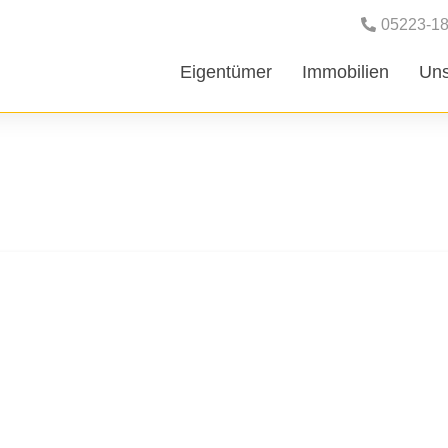
05223-1
Eigentümer
Immobilien
Uns