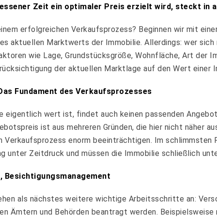
ssener Zeit ein optimaler Preis erzielt wird, steckt in a
 einem erfolgreichen Verkaufsprozess? Beginnen wir mit ein
aktuellen Marktwerts der Immobilie. Allerdings: wer sich ni
Faktoren wie Lage, Grundstücksgröße, Wohnfläche, Art der Im
ücksichtigung der aktuellen Marktlage auf den Wert einer I
 Das Fundament des Verkaufsprozesses
ie eigentlich wert ist, findet auch keinen passenden Angebot
gebotspreis ist aus mehreren Gründen, die hier nicht näher 
n Verkaufsprozess enorm beeinträchtigen. Im schlimmsten Fa
 unter Zeitdruck und müssen die Immobilie schließlich unt
en, Besichtigungsmanagement
stehen als nächstes weitere wichtige Arbeitsschritte an: Ve
en Ämtern und Behörden beantragt werden. Beispielsweise m