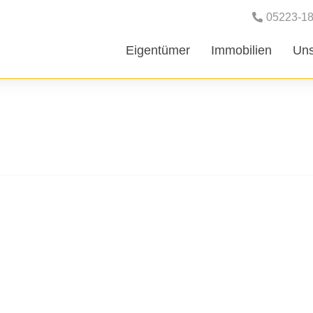
05223-1
Eigentümer
Immobilien
Uns