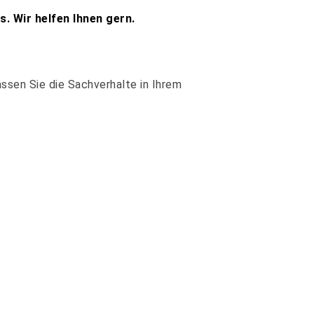
. Wir helfen Ihnen gern.
assen Sie die Sachverhalte in Ihrem