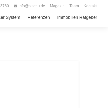
83760
info@sischu.de
Magazin
Team
Kontakt
er System
Referenzen
Immobilien Ratgeber