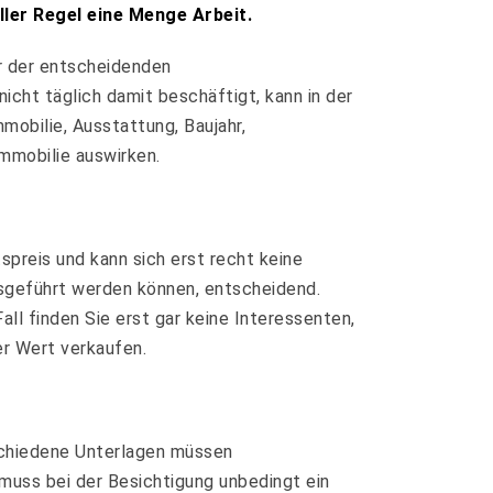
ller Regel eine Menge Arbeit.
er der entscheidenden
cht täglich damit beschäftigt, kann in der
mobilie, Ausstattung, Baujahr,
mmobilie auswirken.
spreis und kann sich erst recht keine
ausgeführt werden können, entscheidend.
ll finden Sie erst gar keine Interessenten,
er Wert verkaufen.
rschiedene Unterlagen müssen
uss bei der Besichtigung unbedingt ein