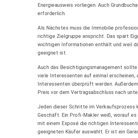
Energieausweis vorliegen. Auch Grundbucha
erforderlich.
Als Nächstes muss die Immobilie profession
richtige Zielgruppe anspricht. Das spart E
wichtigen Informationen enthält und weil da
geeignet ist.
Auch das Besichtigungsmanagement sollte w
viele Interessenten auf einmal erscheinen,
Interessenten überprüft werden. Außerdem 
Preis vor dem Vertragsabschluss nach unte
Jeden dieser Schritte im Verkaufsprozess kö
Geschäft. Ein Profi-Makler weiß, worauf es
mit einem Exposé die richtigen Interessent
geeigneten Käufer auswählt. Er ist ein Garan