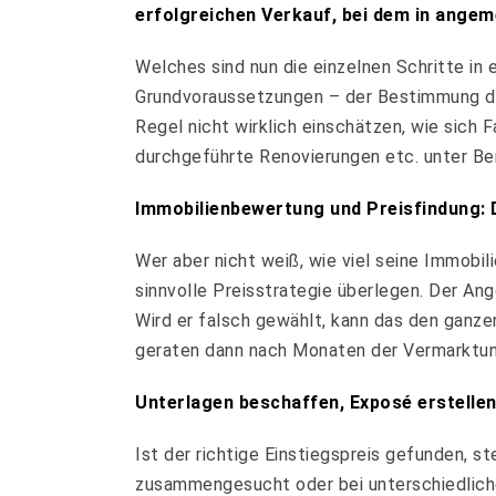
erfolgreichen Verkauf, bei dem in angeme
Welches sind nun die einzelnen Schritte in
Grundvoraussetzungen – der Bestimmung des 
Regel nicht wirklich einschätzen, wie sich 
durchgeführte Renovierungen etc. unter Ber
Immobilienbewertung und Preisfindung:
Wer aber nicht weiß, wie viel seine Immobil
sinnvolle Preisstrategie überlegen. Der An
Wird er falsch gewählt, kann das den ganze
geraten dann nach Monaten der Vermarktung
Unterlagen beschaffen, Exposé erstell
Ist der richtige Einstiegspreis gefunden, 
zusammengesucht oder bei unterschiedlich