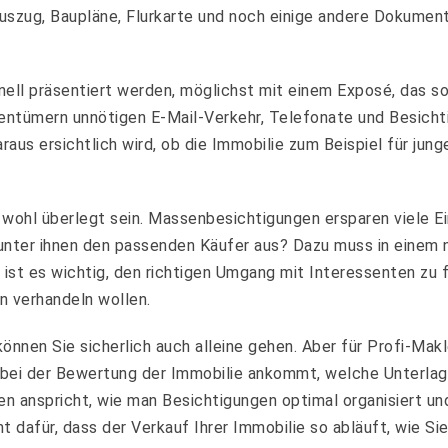
uszug, Baupläne, Flurkarte und noch einige andere Dokument
ell präsentiert werden, möglichst mit einem Exposé, das so 
igentümern unnötigen E-Mail-Verkehr, Telefonate und Besicht
raus ersichtlich wird, ob die Immobilie zum Beispiel für jung
ohl überlegt sein. Massenbesichtigungen ersparen viele Ei
 unter ihnen den passenden Käufer aus? Dazu muss in einem 
ist es wichtig, den richtigen Umgang mit Interessenten zu 
n verhandeln wollen.
nnen Sie sicherlich auch alleine gehen. Aber für Profi-Makle
 bei der Bewertung der Immobilie ankommt, welche Unterlage
en anspricht, wie man Besichtigungen optimal organisiert u
t dafür, dass der Verkauf Ihrer Immobilie so abläuft, wie Sie