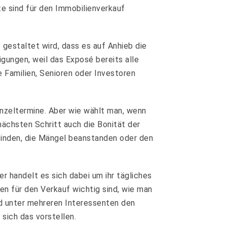
e sind für den Immobilienverkauf
gestaltet wird, dass es auf Anhieb die
igungen, weil das Exposé bereits alle
e Familien, Senioren oder Investoren
nzeltermine. Aber wie wählt man, wenn
nächsten Schritt auch die Bonität der
finden, die Mängel beanstanden oder den
r handelt es sich dabei um ihr tägliches
n für den Verkauf wichtig sind, wie man
nd unter mehreren Interessenten den
 sich das vorstellen.