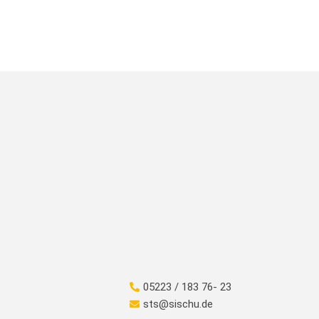
05223 / 183 76- 23
sts@sischu.de