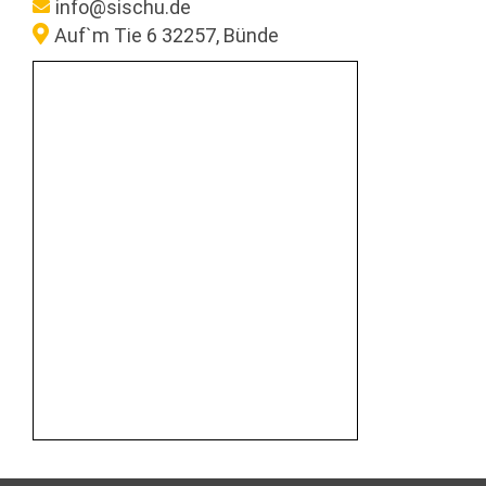
info@sischu.de
Auf`m Tie 6 32257, Bünde