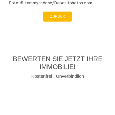
Foto: © tommyandone/Depositphotos.com
ZURÜCK
BEWERTEN SIE JETZT IHRE
IMMOBILIE!
Kostenfrei | Unverbindlich