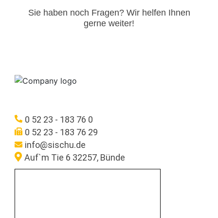
Sie haben noch Fragen? Wir helfen Ihnen
gerne weiter!​
0 52 23 - 183 76 0
0 52 23 - 183 76 29
info@sischu.de
Auf`m Tie 6 32257, Bünde