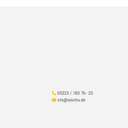
05223 / 183 76- 23
sts@sischu.de