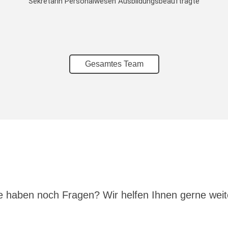
Sekretärin Personalwesen Ausbildungsbeauftragte
Gesamtes Team
e haben noch Fragen? Wir helfen Ihnen gerne weite