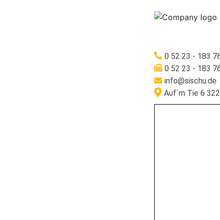
0 52 23 - 183 7
0 52 23 - 183 7
info@sischu.de
Auf`m Tie 6 32