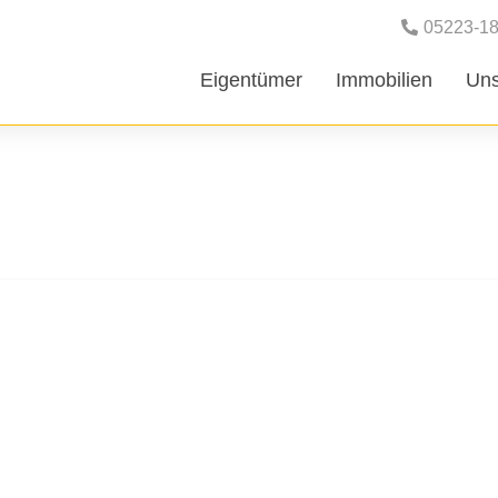
05223-1
Eigentümer
Immobilien
Uns