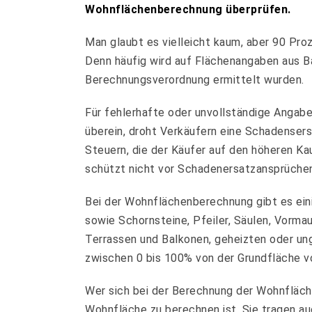
Wohnflächenberechnung überprüfen.
Man glaubt es vielleicht kaum, aber 90 Pro
Denn häufig wird auf Flächenangaben aus B
Berechnungsverordnung ermittelt wurden.
Für fehlerhafte oder unvollständige Angab
überein, droht Verkäufern eine Schadenser
Steuern, die der Käufer auf den höheren K
schützt nicht vor Schadenersatzansprüche
Bei der Wohnflächenberechnung gibt es ein
sowie Schornsteine, Pfeiler, Säulen, Vorm
Terrassen und Balkonen, geheizten oder u
zwischen 0 bis 100% von der Grundfläche 
Wer sich bei der Berechnung der Wohnfläche
Wohnfläche zu berechnen ist. Sie tragen au