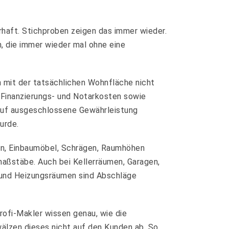
rhaft. Stichproben zeigen das immer wieder.
, die immer wieder mal ohne eine
 mit der tatsächlichen Wohnfläche nicht
 Finanzierungs- und Notarkosten sowie
kauf ausgeschlossene Gewährleistung
urde.
en, Einbaumöbel, Schrägen, Raumhöhen
aßstäbe. Auch bei Kellerräumen, Garagen,
und Heizungsräumen sind Abschläge
rofi-Makler wissen genau, wie die
wälzen dieses nicht auf den Kunden ab. So