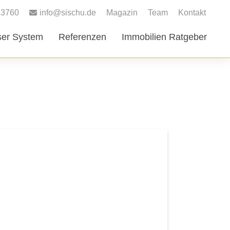
83760
info@sischu.de
Magazin
Team
Kontakt
er System
Referenzen
Immobilien Ratgeber