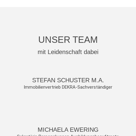
UNSER TEAM
mit Leidenschaft dabei
STEFAN SCHUSTER M.A.
Immobilienvertrieb DEKRA-Sachverständiger
MICHAELA EWERING