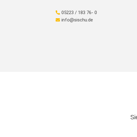
05223 / 183 76- 0
info@sischu.de
Si