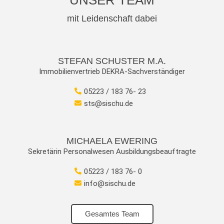
UNSER TEAM
mit Leidenschaft dabei
STEFAN SCHUSTER M.A.
Immobilienvertrieb DEKRA-Sachverständiger
05223 / 183 76- 23
sts@sischu.de
MICHAELA EWERING
Sekretärin Personalwesen Ausbildungsbeauftragte
05223 / 183 76- 0
info@sischu.de
Gesamtes Team