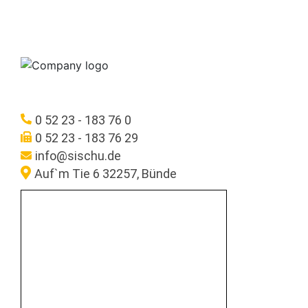
0 52 23 - 183 76 0
0 52 23 - 183 76 29
info@sischu.de
Auf`m Tie 6 32257, Bünde