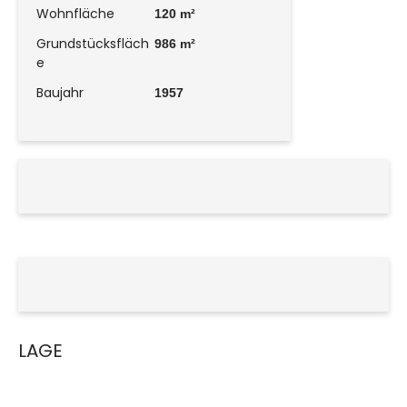
Wohnfläche
120 m²
Grundstücksfläch
986 m²
e
Baujahr
1957
LAGE