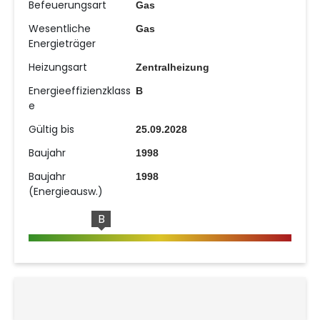
Befeuerungsart
Gas
Wesentliche
Gas
Energieträger
Heizungsart
Zentralheizung
Energieeffizienzklass
B
e
Gültig bis
25.09.2028
Baujahr
1998
Baujahr
1998
(Energieausw.)
B