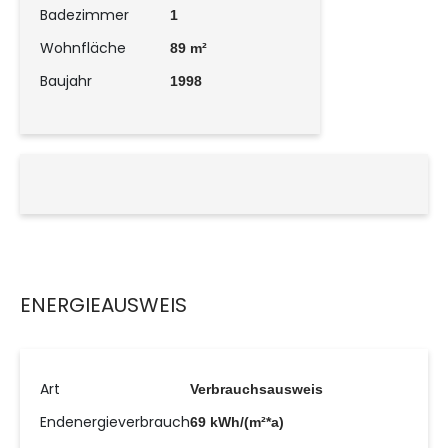
Badezimmer
1
Wohnfläche
89 m²
Baujahr
1998
ENERGIEAUSWEIS
Art
Verbrauchsausweis
Endenergieverbrauch
69 kWh/(m²*a)