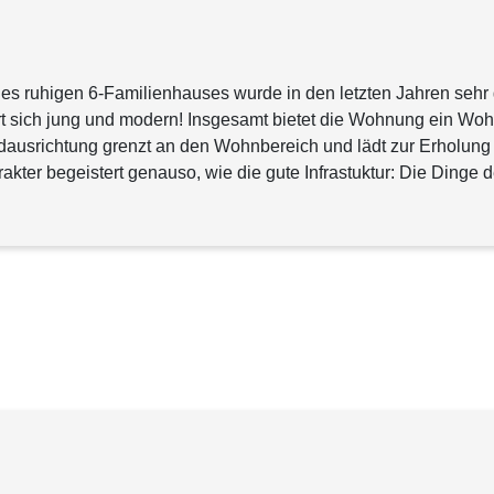
s ruhigen 6-Familienhauses wurde in den letzten Jahren sehr 
ert sich jung und modern! Insgesamt bietet die Wohnung ein Wo
dausrichtung grenzt an den Wohnbereich und lädt zur Erholung 
kter begeistert genauso, wie die gute Infrastuktur: Die Dinge 