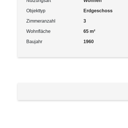
Nutzungsart
Wohnen
Objekttyp
Erdgeschoss
Zimmeranzahl
3
Wohnfläche
65 m²
Baujahr
1960