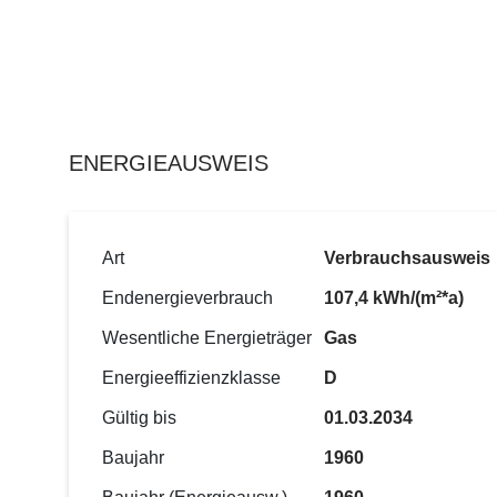
ENERGIEAUSWEIS
Art
Verbrauchsausweis
Endenergieverbrauch
107,4 kWh/(m²*a)
Wesentliche Energieträger
Gas
Energieeffizienzklasse
D
Gültig bis
01.03.2034
Baujahr
1960