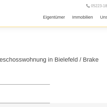
05223-1
Eigentümer
Immobilien
Uns
AUSSTATTUNG
eschosswohnung in Bielefeld / Brake