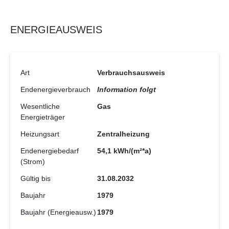
ENERGIEAUSWEIS
Art
Verbrauchsausweis
Endenergieverbrauch
Information folgt
Wesentliche
Gas
Energieträger
Heizungsart
Zentralheizung
Endenergiebedarf
54,1 kWh/(m²*a)
(Strom)
Gültig bis
31.08.2032
Baujahr
1979
Baujahr (Energieausw.)
1979