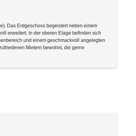
ve). Das Erdgeschoss begeistert neben einem
l erweitert. In der oberen Etage befinden sich
assenbereich und einem geschmackvoll angelegten
 zufriedenen Mietern bewohnt, die gerne