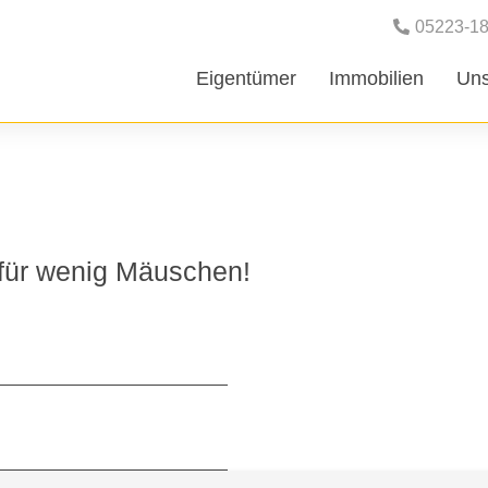
05223-1
Eigentümer
Immobilien
Uns
AUSSTATTUNG
für wenig Mäuschen!