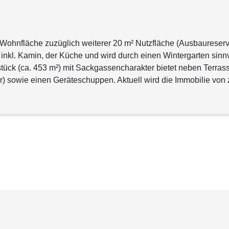
² Wohnfläche zuzüglich weiterer 20 m² Nutzfläche (Ausbaureser
kl. Kamin, der Küche und wird durch einen Wintergarten sinnvol
dstück (ca. 453 m²) mit Sackgassencharakter bietet neben Terr
r) sowie einen Geräteschuppen. Aktuell wird die Immobilie von