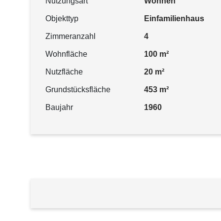
Nutzungsart
Wohnen
Objekttyp
Einfamilienhaus
Zimmeranzahl
4
Wohnfläche
100 m²
Nutzfläche
20 m²
Grundstücksfläche
453 m²
Baujahr
1960