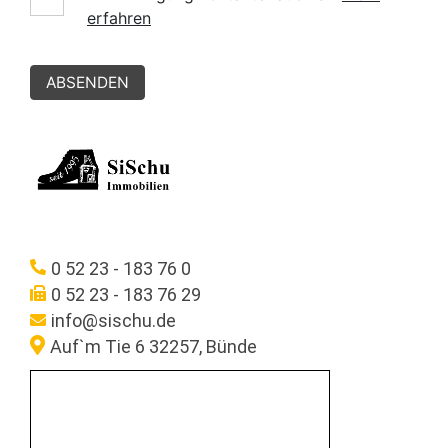
erfahren
ABSENDEN
0 52 23 - 183 76 0
0 52 23 - 183 76 29
info@sischu.de
Auf`m Tie 6 32257, Bünde