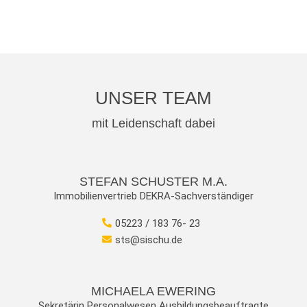
UNSER TEAM
mit Leidenschaft dabei
STEFAN SCHUSTER M.A.
Immobilienvertrieb DEKRA-Sachverständiger
05223 / 183 76- 23
sts@sischu.de
MICHAELA EWERING
Sekretärin Personalwesen Ausbildungsbeauftragte