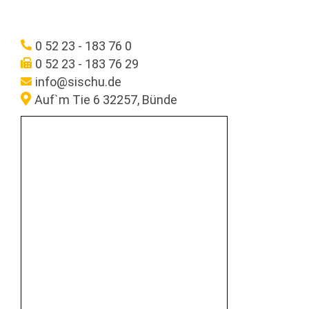
0 52 23 - 183 76 0
0 52 23 - 183 76 29
info@sischu.de
Auf`m Tie 6 32257, Bünde