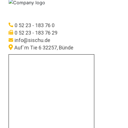
0 52 23 - 183 76 0
0 52 23 - 183 76 29
info@sischu.de
Auf`m Tie 6 32257, Bünde