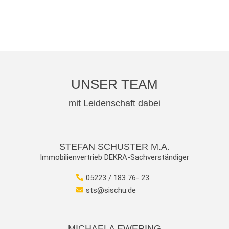
UNSER TEAM
mit Leidenschaft dabei
STEFAN SCHUSTER M.A.
Immobilienvertrieb DEKRA-Sachverständiger
05223 / 183 76- 23
sts@sischu.de
MICHAELA EWERING