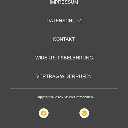
IMPRESSUM
DATENSCHUTZ
KONTAKT
WIDERRUFSBELEHRUNG
VERTRAG WIDERRUFEN
Copyright © 2026 SiSchu Immobilien