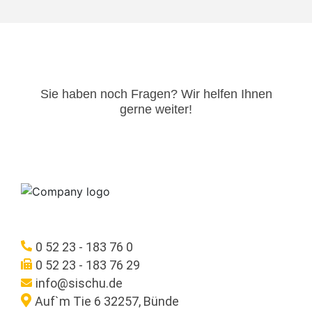
Sie haben noch Fragen? Wir helfen Ihnen
gerne weiter!​
0 52 23 - 183 76 0
0 52 23 - 183 76 29
info@sischu.de
Auf`m Tie 6 32257, Bünde