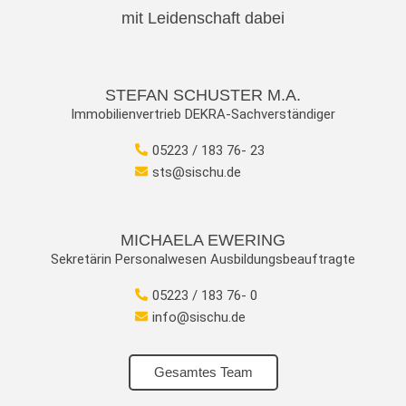
mit Leidenschaft dabei
STEFAN SCHUSTER M.A.
Immobilienvertrieb DEKRA-Sachverständiger
05223 / 183 76- 23
sts@sischu.de
MICHAELA EWERING
Sekretärin Personalwesen Ausbildungsbeauftragte
05223 / 183 76- 0
info@sischu.de
Gesamtes Team