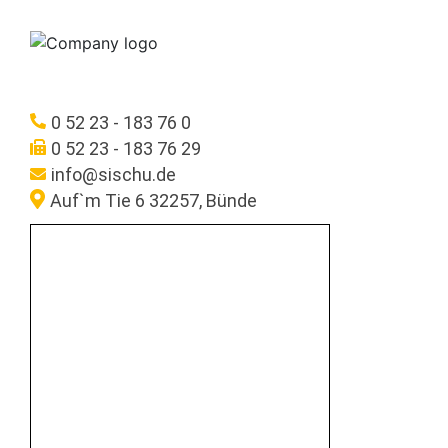
0 52 23 - 183 76 0
0 52 23 - 183 76 29
info@sischu.de
Auf`m Tie 6 32257, Bünde