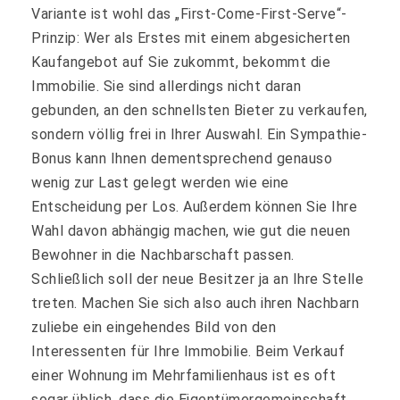
Variante ist wohl das „First-Come-First-Serve“-
Prinzip: Wer als Erstes mit einem abgesicherten
Kaufangebot auf Sie zukommt, bekommt die
Immobilie. Sie sind allerdings nicht daran
gebunden, an den schnellsten Bieter zu verkaufen,
sondern völlig frei in Ihrer Auswahl. Ein Sympathie-
Bonus kann Ihnen dementsprechend genauso
wenig zur Last gelegt werden wie eine
Entscheidung per Los. Außerdem können Sie Ihre
Wahl davon abhängig machen, wie gut die neuen
Bewohner in die Nachbarschaft passen.
Schließlich soll der neue Besitzer ja an Ihre Stelle
treten. Machen Sie sich also auch ihren Nachbarn
zuliebe ein eingehendes Bild von den
Interessenten für Ihre Immobilie. Beim Verkauf
einer Wohnung im Mehrfamilienhaus ist es oft
sogar üblich, dass die Eigentümergemeinschaft