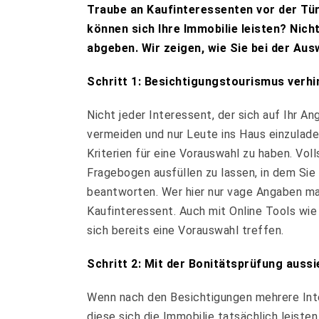
Traube an Kaufinteressenten vor der Tür
können sich Ihre Immobilie leisten? Nicht
abgeben. Wir zeigen, wie Sie bei der Aus
Schritt 1: Besichtigungstourismus verhi
Nicht jeder Interessent, der sich auf Ihr A
vermeiden und nur Leute ins Haus einzulade
Kriterien für eine Vorauswahl zu haben. Vol
Fragebogen ausfüllen zu lassen, in dem Sie
beantworten. Wer hier nur vage Angaben ma
Kaufinteressent. Auch mit Online Tools wie
sich bereits eine Vorauswahl treffen.
Schritt 2: Mit der Bonitätsprüfung auss
Wenn nach den Besichtigungen mehrere Inter
diese sich die Immobilie tatsächlich leisten