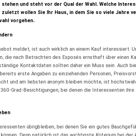
 stehen und steht vor der Qual der Wahl. Welche Interes
 zuletzt wollen Sie Ihr Haus, in dem Sie so viele Jahre 
wahl vorgehen.
ndern
ngebot meldet, ist auch wirklich an einem Kauf interessiert
n, die nach Betrachten des Exposés ernsthaft über einen Kau
lständige Kontaktdaten sollten daher ein Muss sein. Auch bie
 bereits erste Angaben zu einziehenden Personen, Preisvors
cht und am liebsten anonym bleiben möchte, ist höchstwah
 360-Grad-Besichtigungen, bei denen die Interessenten ihre
ieben
essenten übrigbleiben, bei denen Sie ein gutes Bauchgefühl
 können. Denn natürlich ist das wichtigste Kriterium bei der