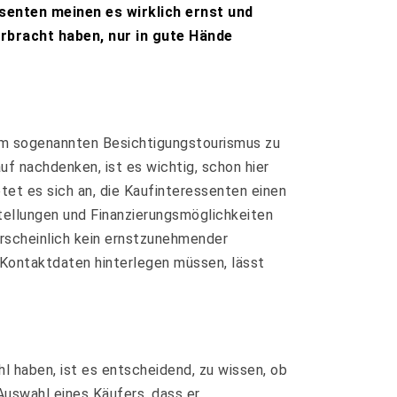
senten meinen es wirklich ernst und
verbracht haben, nur in gute Hände
. Um sogenannten Besichtigungstourismus zu
f nachdenken, ist es wichtig, schon hier
tet es sich an, die Kaufinteressenten einen
tellungen und Finanzierungsmöglichkeiten
rscheinlich kein ernstzunehmender
 Kontaktdaten hinterlegen müssen, lässt
 haben, ist es entscheidend, zu wissen, ob
 Auswahl eines Käufers, dass er