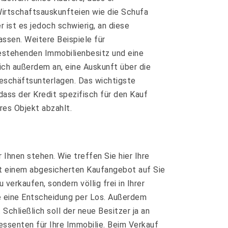
Wirtschaftsauskunfteien wie die Schufa
 ist es jedoch schwierig, an diese
sen. Weitere Beispiele für
estehenden Immobilienbesitz und eine
ich außerdem an, eine Auskunft über die
eschäftsunterlagen. Das wichtigste
dass der Kredit spezifisch für den Kauf
res Objekt abzahlt.
Ihnen stehen. Wie treffen Sie hier Ihre
mit einem abgesicherten Kaufangebot auf Sie
verkaufen, sondern völlig frei in Ihrer
 eine Entscheidung per Los. Außerdem
chließlich soll der neue Besitzer ja an
ressenten für Ihre Immobilie. Beim Verkauf