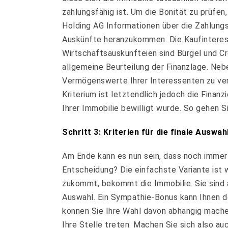
zahlungsfähig ist. Um die Bonität zu prüfe
Holding AG Informationen über die Zahlungsf
Auskünfte heranzukommen. Die Kaufinteres
Wirtschaftsauskunfteien sind Bürgel und C
allgemeine Beurteilung der Finanzlage. Neb
Vermögenswerte Ihrer Interessenten zu ver
Kriterium ist letztendlich jedoch die Finan
Ihrer Immobilie bewilligt wurde. So gehen S
Schritt 3: Kriterien für die finale Auswah
Am Ende kann es nun sein, dass noch immer 
Entscheidung? Die einfachste Variante ist 
zukommt, bekommt die Immobilie. Sie sind al
Auswahl. Ein Sympathie-Bonus kann Ihnen 
können Sie Ihre Wahl davon abhängig machen
Ihre Stelle treten. Machen Sie sich also au