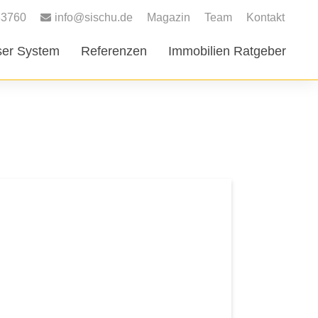
83760
info@sischu.de
Magazin
Team
Kontakt
er System
Referenzen
Immobilien Ratgeber