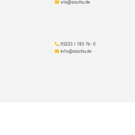
sts@sischu.de
05223 / 183 76- 0
info@sischu.de