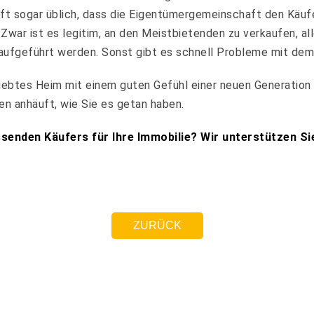
ft sogar üblich, dass die Eigentümergemeinschaft den Käufe
 Zwar ist es legitim, an den Meistbietenden zu verkaufen, a
aufgeführt werden. Sonst gibt es schnell Probleme mit dem
eliebtes Heim mit einem guten Gefühl einer neuen Generation
en anhäuft, wie Sie es getan haben.
assenden Käufers für Ihre Immobilie? Wir unterstützen S
ZURÜCK