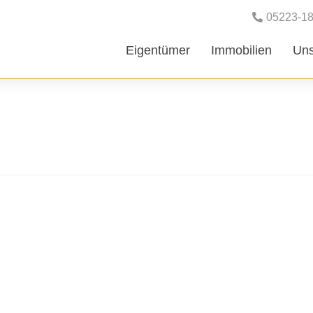
05223-1
Eigentümer
Immobilien
Uns