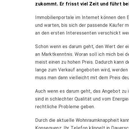
zukommt. Er frisst viel Zeit und führt 
Immobilienportale im Internet können den Ei
und warten, bis sich der passende Käufer me
an den ersten Interessenten verschickt wer
Schon wenn es darum geht, den Wert der ei
an Marktkenntnis. Woran soll ich mich bei 
meist einen zu hohen Preis. Dadurch kann d
lange zum Verkauf angeboten wird, werden 
muss man dann vielleicht mit dem Preis deu
Auch wenn es darum geht, das Angebot zu inse
sind in schlechter Qualität und vom Energie
rechtliche Probleme geben.
Durch die aktuelle Wohnraumknappheit kann
Konsequenz: Ihr Telefon klingelt in Dauersc