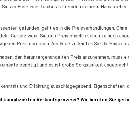
n Sie am Ende eine Traube an Fremden in Ihrem Haus stehen
essenten gefunden, geht es in die Preisverhandlungen. Ohne 
andeln. Gerade wenn Sie den Preis ohnehin schon zu hoch ang
agenen Preis sprechen. Am Ende verkaufen Sie Ihr Haus so v
haben, den heruntergehandelten Preis anzunehmen, muss ein
kumente benötigt und es ist große Sorgsamkeit angebracht.
kenntnis und Erfahrung ausschlagegebend. Eigenschaften, di
d komplizierten Verkaufsprozess? Wir beraten Sie gerne 