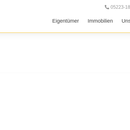
05223-1
Eigentümer
Immobilien
Uns