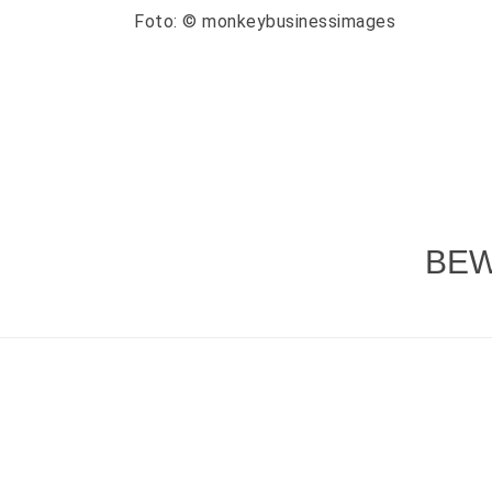
Foto: © monkeybusinessimages
BEW