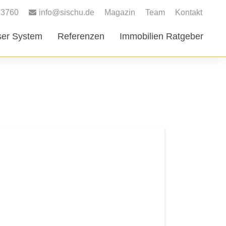
83760
info@sischu.de
Magazin
Team
Kontakt
er System
Referenzen
Immobilien Ratgeber