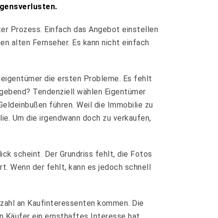
ögensverlusten.
hter Prozess. Einfach das Angebot einstellen
en alten Fernseher. Es kann nicht einfach
eigentümer die ersten Probleme. Es fehlt
aggebend? Tendenziell wählen Eigentümer
Geldeinbußen führen. Weil die Immobilie zu
ie. Um die irgendwann doch zu verkaufen,
ick scheint. Der Grundriss fehlt, die Fotos
rt. Wenn der fehlt, kann es jedoch schnell
lzahl an Kaufinteressenten kommen. Die
n Käufer ein ernsthaftes Interesse hat,