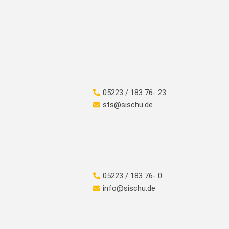
05223 / 183 76- 23
sts@sischu.de
05223 / 183 76- 0
info@sischu.de