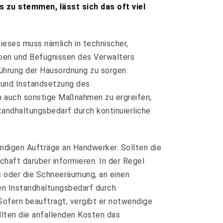
s zu stemmen, lässt sich das oft viel
Dieses muss nämlich in technischer,
aben und Befugnissen des Verwalters
ührung der Hausordnung zu sorgen.
 und Instandsetzung des
n auch sonstige Maßnahmen zu ergreifen,
tandhaltungsbedarf durch kontinuierliche
endigen Aufträge an Handwerker. Sollten die
haft darüber informieren. In der Regel
s oder die Schneeräumung, an einen
en Instandhaltungsbedarf durch
Sofern beauftragt, vergibt er notwendige
llten die anfallenden Kosten das