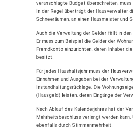
veranschlagte Budget überschreiten, muss 
In der Regel überträgt der Hausverwalter d
Schneeräumen, an einen Hausmeister und Se
Auch die Verwaltung der Gelder fällt in de
Er muss zum Beispiel die Gelder der Wohnu
Fremdkonto einzurichten, deren Inhaber di
besitzt.
Für jedes Haushaltsjahr muss der Hausverwa
Einnahmen und Ausgaben bei der Verwaltun
Instandhaltungsrücklage. Die Wohnungseig
(Hausgeld) leisten, deren Eingänge der Ver
Nach Ablauf des Kalenderjahres hat der Ve
Mehrheitsbeschluss verlangt werden kann.
ebenfalls durch Stimmenmehrheit.