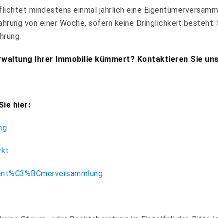
flichtet mindestens einmal jährlich eine Eigentümerversamml
wahrung von einer Woche, sofern keine Dringlichkeit besteht
hrung.
rwaltung Ihrer Immobilie kümmert? Kontaktieren Sie uns
ie hier:
ng
rkt
eigent%C3%BCmerversammlung