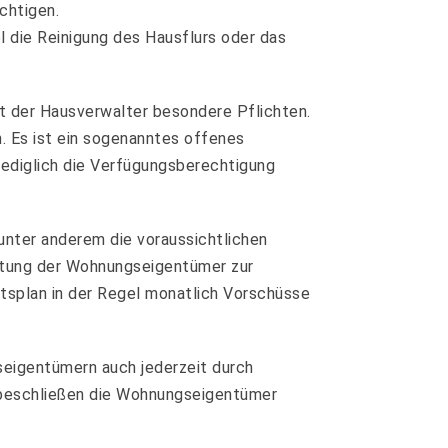
chtigen.
l die Reinigung des Hausflurs oder das
at der Hausverwalter besondere Pflichten.
 Es ist ein sogenanntes offenes
lediglich die Verfügungsberechtigung
 unter anderem die voraussichtlichen
stung der Wohnungseigentümer zur
splan in der Regel monatlich Vorschüsse
seigentümern auch jederzeit durch
 beschließen die Wohnungseigentümer