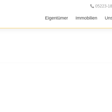
05223-1
Eigentümer
Immobilien
Uns