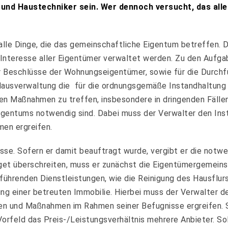
 und Haustechniker sein. Wer dennoch versucht, das alle
 alle Dinge, die das gemeinschaftliche Eigentum betreffen. 
m Interesse aller Eigentümer verwaltet werden. Zu den Aufg
 Beschlüsse der Wohnungseigentümer, sowie für die Durchf
ausverwaltung die für die ordnungsgemäße Instandhaltung
en Maßnahmen zu treffen, insbesondere in dringenden Fälle
igentums notwendig sind. Dabei muss der Verwalter den Ins
men ergreifen.
isse. Sofern er damit beauftragt wurde, vergibt er die notw
et überschreiten, muss er zunächst die Eigentümergemeinsc
führenden Dienstleistungen, wie die Reinigung des Hausflur
ng einer betreuten Immobilie. Hierbei muss der Verwalter d
nnen und Maßnahmen im Rahmen seiner Befugnisse ergreifen. 
orfeld das Preis-/Leistungsverhältnis mehrere Anbieter. So