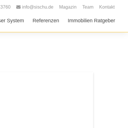
83760
info@sischu.de
Magazin
Team
Kontakt
er System
Referenzen
Immobilien Ratgeber