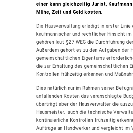
einer kann gleichzeitig Jurist, Kaufmann
Mühe, Zeit und Geld kosten.
Die Hausverwaltung erledigt in erster Linie
kaufmännischer und rechtlicher Hinsicht i
gehören laut §27 WEG die Durchführung der
Außerdem gehört es zu den Aufgaben der H
gemeinschaftlichen Eigentums erforderlich
die zur Erhaltung des gemeinschaftlichen E
Kontrollen frühzeitig erkennen und Maßnah
Dies natürlich nur im Rahmen seiner Befugn
anfallenden Kosten das veranschlagte Budg
überträgt aber der Hausverwalter die auszu
Hausmeister. auch die technische Verwaltu
kontinuierliche Kontrollen frühzeitig erke
Aufträge an Handwerker und vergleicht im V