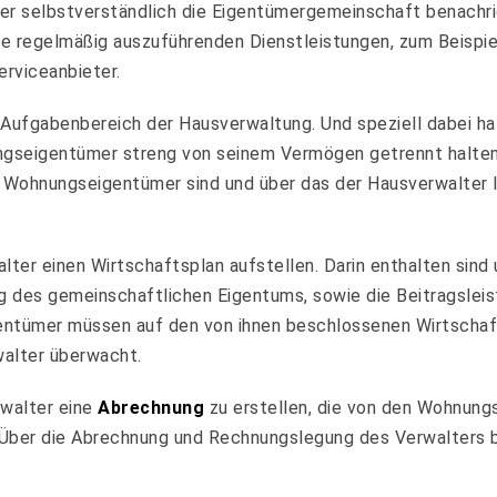
er selbstverständlich die Eigentümergemeinschaft benachri
ie regelmäßig auszuführenden Dienstleistungen, zum Beispie
rviceanbieter.
n Aufgabenbereich der Hausverwaltung. Und speziell dabei h
ngseigentümer streng von seinem Vermögen getrennt halten.
e Wohnungseigentümer sind und über das der Hausverwalter 
lter einen Wirtschaftsplan aufstellen. Darin enthalten sind
g des gemeinschaftlichen Eigentums, sowie die Beitragslei
entümer müssen auf den von ihnen beschlossenen Wirtschaft
walter überwacht.
rwalter eine
Abrechnung
zu erstellen, die von den Wohnung
 Über die Abrechnung und Rechnungslegung des Verwalters