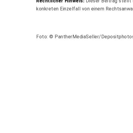
Rechtlicher Hinweis:
Dieser Beitrag stellt 
konkreten Einzelfall von einem Rechtsanwal
Foto: © PantherMediaSeller/Depositphoto