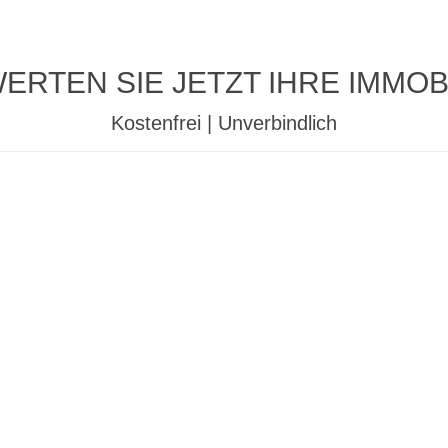
ERTEN SIE JETZT IHRE IMMOBI
Kostenfrei | Unverbindlich