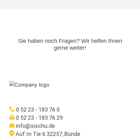
Sie haben noch Fragen? Wir helfen Ihnen
gerne weiter!​
0 52 23 - 183 76 0
0 52 23 - 183 76 29
info@sischu.de
Auf`m Tie 6 32257, Bünde