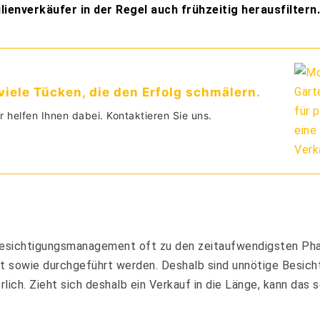
enverkäufer in der Regel auch frühzeitig herausfiltern.
iele Tücken, die den Erfolg schmälern.
r helfen Ihnen dabei. Kontaktieren Sie uns.
 Besichtigungsmanagement oft zu den zeitaufwendigsten Ph
 sowie durchgeführt werden. Deshalb sind unnötige Besicht
ich. Zieht sich deshalb ein Verkauf in die Länge, kann das 