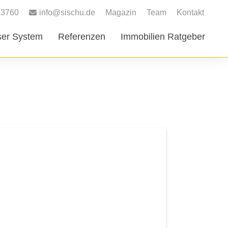
83760
info@sischu.de
Magazin
Team
Kontakt
er System
Referenzen
Immobilien Ratgeber