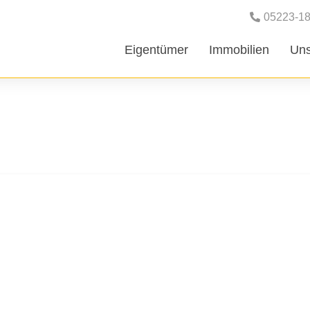
05223-1
Eigentümer
Immobilien
Uns