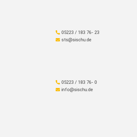
05223 / 183 76- 23
sts@sischu.de
05223 / 183 76- 0
info@sischu.de