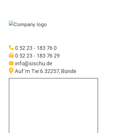
0 52 23 - 183 76 0
0 52 23 - 183 76 29
info@sischu.de
Auf`m Tie 6 32257, Bünde