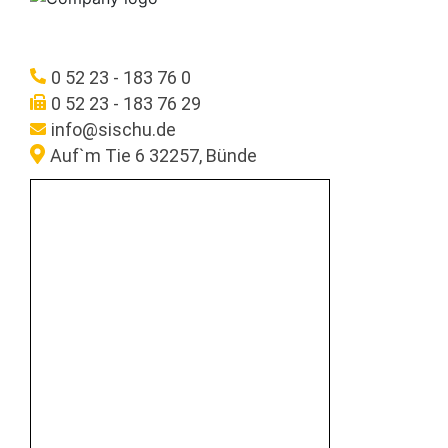
0 52 23 - 183 76 0
0 52 23 - 183 76 29
info@sischu.de
Auf`m Tie 6 32257, Bünde