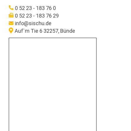
0 52 23 - 183 76 0
0 52 23 - 183 76 29
info@sischu.de
Auf`m Tie 6 32257, Bünde