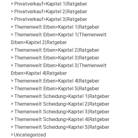
Privatverkauf>Kapitel 1|Ratgeber
Privatverkauf>Kapitel 2|Ratgeber
Privatverkauf>Kapitel 3|Ratgeber
Themenwelt Erben>Kapitel 1|Ratgeber
Themenwelt Erben>Kapitel 1|Themenwelt
Erben>Kapitel 2|Ratgeber
Themenwelt Erben>Kapitel 2|Ratgeber
Themenwelt Erben>Kapitel 3|Ratgeber
Themenwelt Erben>Kapitel 3|Themenwelt
Erben>Kapitel 4|Ratgeber
Themenwelt Erben>Kapitel 4|Ratgeber
Themenwelt Erben>Kapitel 5|Ratgeber
Themenwelt Scheidung>Kapitel 1|Ratgeber
Themenwelt Scheidung>Kapitel 2|Ratgeber
Themenwelt Scheidung>Kapitel 3|Ratgeber
Themenwelt Scheidung>Kapitel 4|Ratgeber
Themenwelt Scheidung>Kapitel 5|Ratgeber
Uncategorized