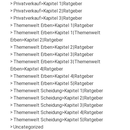
Privatverkauf>Kapitel 1|Ratgeber
Privatverkauf>Kapitel 2|Ratgeber
Privatverkauf>Kapitel 3|Ratgeber
Themenwelt Erben>Kapitel 1|Ratgeber
Themenwelt Erben>Kapitel 1|Themenwelt
Erben>Kapitel 2|Ratgeber
Themenwelt Erben>Kapitel 2|Ratgeber
Themenwelt Erben>Kapitel 3|Ratgeber
Themenwelt Erben>Kapitel 3|Themenwelt
Erben>Kapitel 4|Ratgeber
Themenwelt Erben>Kapitel 4|Ratgeber
Themenwelt Erben>Kapitel 5|Ratgeber
Themenwelt Scheidung>Kapitel 1|Ratgeber
Themenwelt Scheidung>Kapitel 2|Ratgeber
Themenwelt Scheidung>Kapitel 3|Ratgeber
Themenwelt Scheidung>Kapitel 4|Ratgeber
Themenwelt Scheidung>Kapitel 5|Ratgeber
Uncategorized