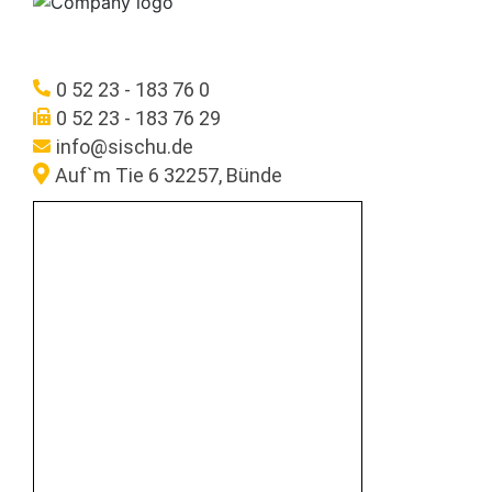
0 52 23 - 183 76 0
0 52 23 - 183 76 29
info@sischu.de
Auf`m Tie 6 32257, Bünde